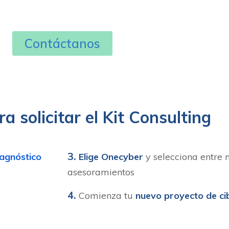
Contáctanos
a solicitar el Kit Consulting
3.
iagnóstico
Elige Onecyber
y selecciona entre n
asesoramientos
4.
Comienza tu
nuevo proyecto de ci