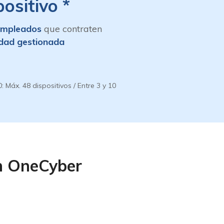
ositivo *
empleados
que contraten
idad gestionada
 Máx. 48 dispositivos / Entre 3 y 10
on OneCyber