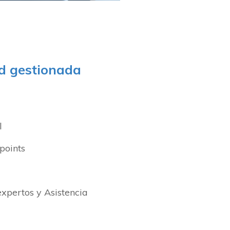
ad gestionada
l
points
xpertos y Asistencia