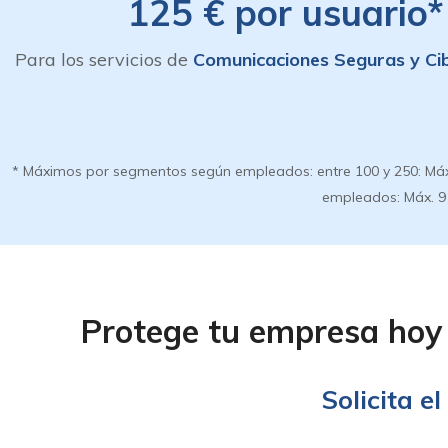
125 € por usuario*
Para los servicios de
Comunicaciones Seguras y Ci
* Máximos por segmentos según empleados: entre 100 y 250: Máx 145 
empleados: Máx. 9 d
Protege tu empresa hoy 
Solicita el