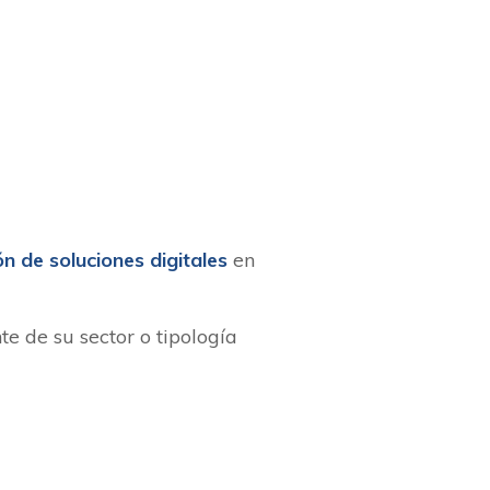
n de soluciones digitales
en
e de su sector o tipología