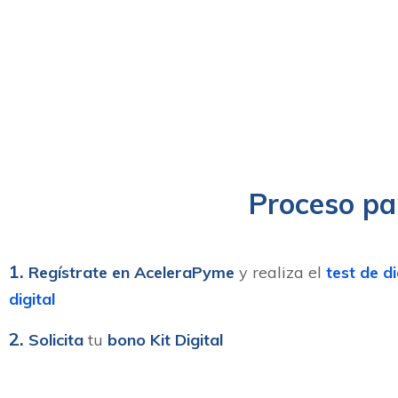
Proceso par
1.
Regístrate en AceleraPyme
y realiza el
test de d
digital
2.
Solicita
tu
bono Kit Digital