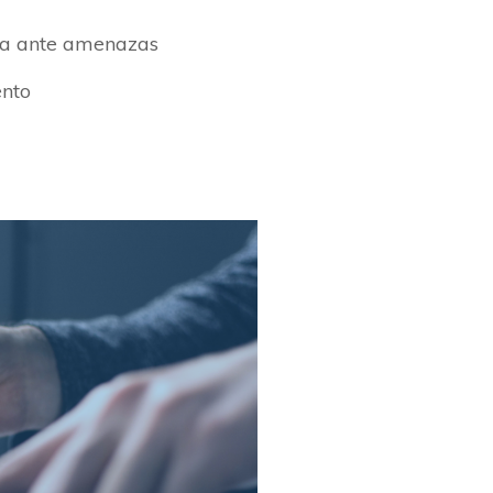
ta ante amenazas
ento