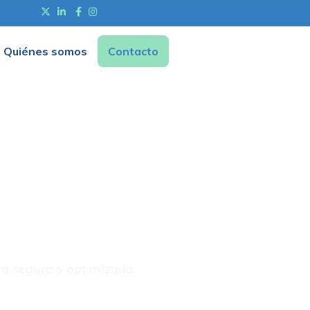
Quiénes somos
Contacto
ra segura y optimizada.