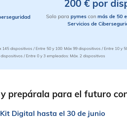
200 € por disp
Solo para
pymes
con
más de 50 
berseguridad
Servicios de Cibersegur
dispositivos / Entre 50 y 100: Máx 99 dispositivos / Entre 10 y 50:
ispositivos / Entre 0 y 3 empleados: Máx. 2 dispositivos
y prepárala para el futuro c
 Kit Digital hasta el 30 de junio