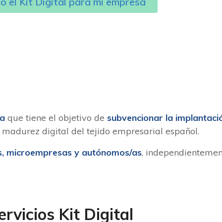
o el Kit Digital para mi empresa
ña
que tiene el objetivo de
subvencionar la implantació
madurez digital del tejido empresarial español.
, microempresas y autónomos/as
, independientement
ervicios Kit Digital