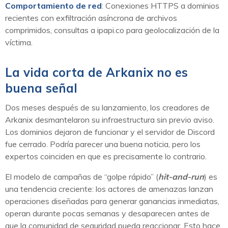
Comportamiento de red
: Conexiones HTTPS a dominios
recientes con exfiltración asíncrona de archivos
comprimidos, consultas a ipapi.co para geolocalización de la
víctima.
La vida corta de Arkanix no es
buena señal
Dos meses después de su lanzamiento, los creadores de
Arkanix desmantelaron su infraestructura sin previo aviso.
Los dominios dejaron de funcionar y el servidor de Discord
fue cerrado. Podría parecer una buena noticia, pero los
expertos coinciden en que es precisamente lo contrario.
El modelo de campañas de “golpe rápido” (
hit-and-run
) es
una tendencia creciente: los actores de amenazas lanzan
operaciones diseñadas para generar ganancias inmediatas,
operan durante pocas semanas y desaparecen antes de
que la comunidad de seguridad pueda reaccionar. Esto hace