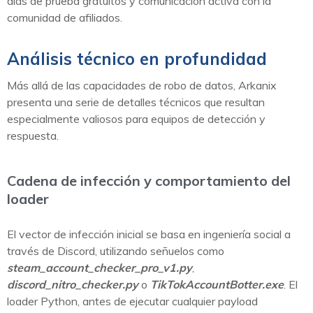
días de prueba gratuitos y comunicación activa con la
comunidad de afiliados.
Análisis técnico en profundidad
Más allá de las capacidades de robo de datos, Arkanix
presenta una serie de detalles técnicos que resultan
especialmente valiosos para equipos de detección y
respuesta.
Cadena de infección y comportamiento del
loader
El vector de infección inicial se basa en ingeniería social a
través de Discord, utilizando señuelos como
steam_account_checker_pro_v1.py
,
discord_nitro_checker.py
o
TikTokAccountBotter.exe
. El
loader Python, antes de ejecutar cualquier payload