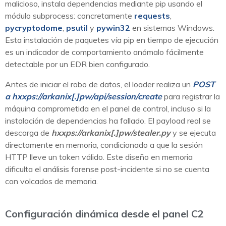
malicioso, instala dependencias mediante pip usando el
módulo subprocess: concretamente
requests
,
pycryptodome
,
psutil
y
pywin32
en sistemas Windows.
Esta instalación de paquetes vía pip en tiempo de ejecución
es un indicador de comportamiento anómalo fácilmente
detectable por un EDR bien configurado.
Antes de iniciar el robo de datos, el loader realiza un
POST
a hxxps://arkanix[.]pw/api/session/create
para registrar la
máquina comprometida en el panel de control, incluso si la
instalación de dependencias ha fallado. El payload real se
descarga de
hxxps://arkanix[.]pw/stealer.py
y se ejecuta
directamente en memoria, condicionado a que la sesión
HTTP lleve un token válido. Este diseño en memoria
dificulta el análisis forense post-incidente si no se cuenta
con volcados de memoria.
Configuración dinámica desde el panel C2