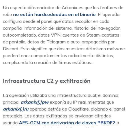
Un aspecto diferenciador de Arkanix es que las features de
robo
no están hardcodeadas en el binario
. El operador
configura desde el panel qué datos recopilar en cada
campaña: información del sistema, historial del navegador,
autocompletado, datos VPN, cuentas de Steam, capturas
de pantalla, datos de Telegram o auto-propagación por
Discord. Esto significa que dos muestras del mismo malware
pueden tener comportamientos radicalmente distintos,
complicando la creación de firmas estáticas.
Infraestructura C2 y exfiltración
La operación utilizaba una infraestructura dual: el dominio
principal
arkanix[.]pw
exponía su IP real, mientras que
arkanix[.]ru
operaba detrás de Cloudflare, alojando el panel
protegido. Los datos exfiltrados se enviaban cifrados
usando
AES-GCM con derivación de claves PBKDF2
a