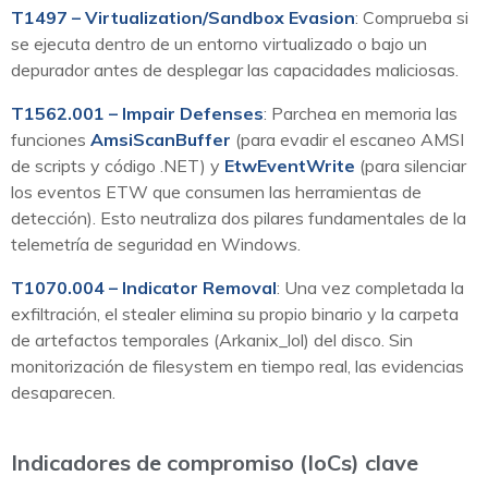
T1497 – Virtualization/Sandbox Evasion
: Comprueba si
se ejecuta dentro de un entorno virtualizado o bajo un
depurador antes de desplegar las capacidades maliciosas.
T1562.001 – Impair Defenses
: Parchea en memoria las
funciones
AmsiScanBuffer
(para evadir el escaneo AMSI
de scripts y código .NET) y
EtwEventWrite
(para silenciar
los eventos ETW que consumen las herramientas de
detección). Esto neutraliza dos pilares fundamentales de la
telemetría de seguridad en Windows.
T1070.004 – Indicator Removal
: Una vez completada la
exfiltración, el stealer elimina su propio binario y la carpeta
de artefactos temporales (Arkanix_lol) del disco. Sin
monitorización de filesystem en tiempo real, las evidencias
desaparecen.
Indicadores de compromiso (IoCs) clave