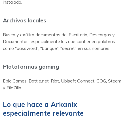
instalado.
Archivos locales
Busca y exfiltra documentos del Escritorio, Descargas y
Documentos, especialmente los que contienen palabras
como “password”, “banque”, “secret” en sus nombres.
Plataformas gaming
Epic Games, Battle.net, Riot, Ubisoft Connect, GOG, Steam
y FileZilla.
Lo que hace a Arkanix
especialmente relevante